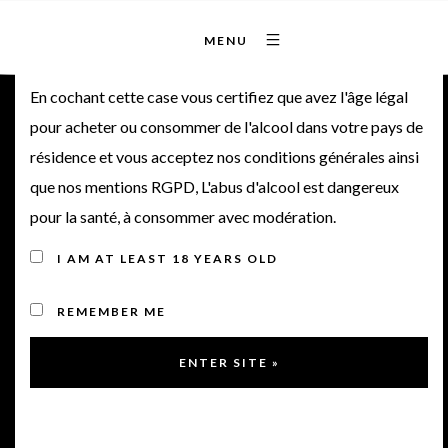
MENU
Bienvenue sur notre site
En cochant cette case vous certifiez que avez l'âge légal
pour acheter ou consommer de l'alcool dans votre pays de
Château Poitevin 2018
résidence et vous acceptez nos conditions générales ainsi
que nos mentions RGPD, L'abus d'alcool est dangereux
Cru Bourgeois
pour la santé, à consommer avec modération.
I AM AT LEAST 18 YEARS OLD
Supérieur
REMEMBER ME
2018