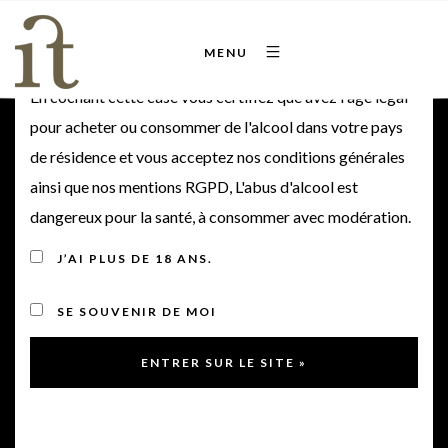
Bienvenue sur notre site
MENU
En cochant cette case vous certifiez que avez l'âge légal
pour acheter ou consommer de l'alcool dans votre pays
de résidence et vous acceptez nos conditions générales
ainsi que nos mentions RGPD, L'abus d'alcool est
dangereux pour la santé, à consommer avec modération.
J’AI PLUS DE 18 ANS.
SE SOUVENIR DE MOI