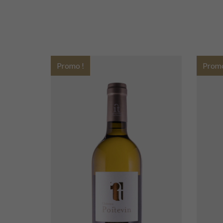
Promo !
Promo