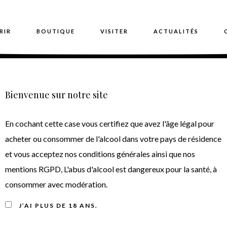
RIR
BOUTIQUE
VISITER
ACTUALITÉS
Bienvenue sur notre site
Poitevin Par Nature 201
En cochant cette case vous certifiez que avez l'âge légal pour
2019
acheter ou consommer de l'alcool dans votre pays de résidence
et vous acceptez nos conditions générales ainsi que nos
mentions RGPD, L'abus d'alcool est dangereux pour la santé, à
consommer avec modération.
J’AI PLUS DE 18 ANS.
Note de dégustation du vin