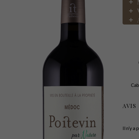
Cab
AVIS
Il n’y a