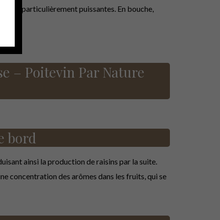
is tout particulièrement puissantes. En bouche,
e – Poitevin Par Nature
e bord
uisant ainsi la production de raisins par la suite.
e concentration des arômes dans les fruits, qui se