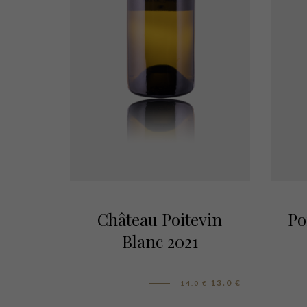
Château Poitevin
Po
Blanc 2021
13.0
€
14.0
€