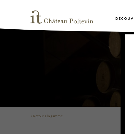
DÉCOUV
< Retour à la gamme