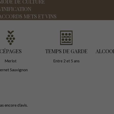
MODE DE CULTURE
VINIFICATION
ACCORDS METS ET VINS
CÉPAGES
TEMPS DE GARDE
ALCOO
Merlot
Entre 2 et 5 ans
ernet Sauvignon
 pas encore d’avis.