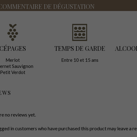
COMMENTAIRE DE DÉGUSTATION
CÉPAGES
TEMPS DE GARDE
ALCOO
Merlot
Entre 10 et 15 ans
ernet Sauvignon
Petit Verdot
EWS
re no reviews yet.
gged in customers who have purchased this product may leave a re