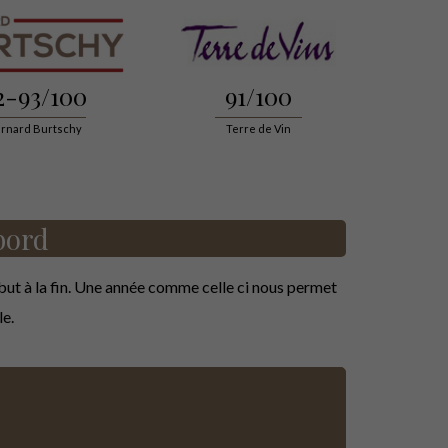
2-93/100
91/100
rnard Burtschy
Terre de Vin
bord
ut à la fin. Une année comme celle­ ci nous permet
le.