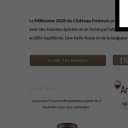
Le
Millésime 2020 du Château Poitevin
présente 
avec des touches épicées et un boisé parfaitement i
acidité équilibrée. Une belle finale et de la longueu
Di
FICHE TECHNIQUE
Out of stock
9
Livraisons France métropolitaine à partir de 6
bouteilles tous vins confondus.