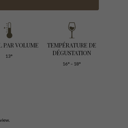
L PAR VOLUME
TEMPÉRATURE DE
DÉGUSTATION
13°
16° – 18°
view.