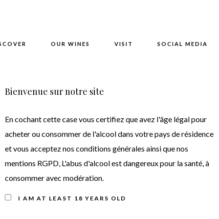
SCOVER
OUR WINES
VISIT
SOCIAL MEDIA
Bienvenue sur notre site
tevin 2020 • Cru Bourgeo
En cochant cette case vous certifiez que avez l'âge légal pour
acheter ou consommer de l'alcool dans votre pays de résidence
et vous acceptez nos conditions générales ainsi que nos
2020
mentions RGPD, L'abus d'alcool est dangereux pour la santé, à
consommer avec modération.
I AM AT LEAST 18 YEARS OLD