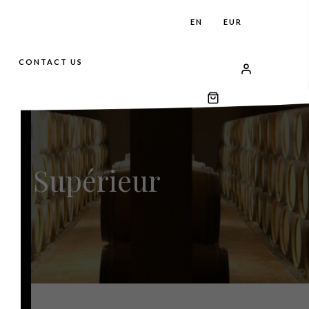
EN
EUR
CONTACT US
is Supérieur