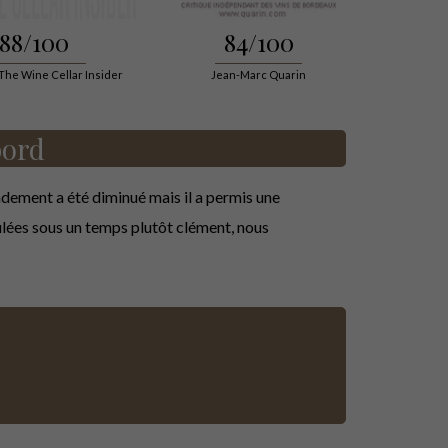
88/100
84/100
 The Wine Cellar Insider
Jean-Marc Quarin
bord
ndement a été diminué mais il a permis une
lées sous un temps plutôt clément, nous