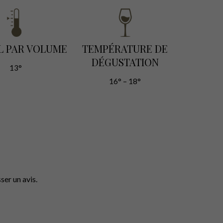
L PAR VOLUME
TEMPÉRATURE DE
DÉGUSTATION
13°
16° – 18°
ser un avis.