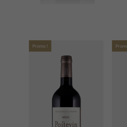
Promo !
Promo