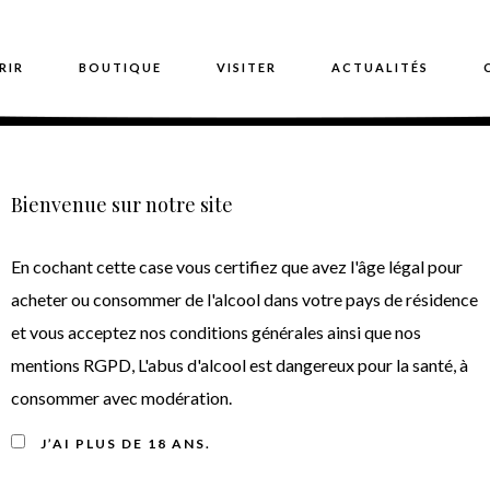
RIR
BOUTIQUE
VISITER
ACTUALITÉS
Bienvenue sur notre site
tevin 2019 • Cru Bourgeo
En cochant cette case vous certifiez que avez l'âge légal pour
2019
acheter ou consommer de l'alcool dans votre pays de résidence
et vous acceptez nos conditions générales ainsi que nos
mentions RGPD, L'abus d'alcool est dangereux pour la santé, à
consommer avec modération.
J’AI PLUS DE 18 ANS.
Note de dégustation du vin