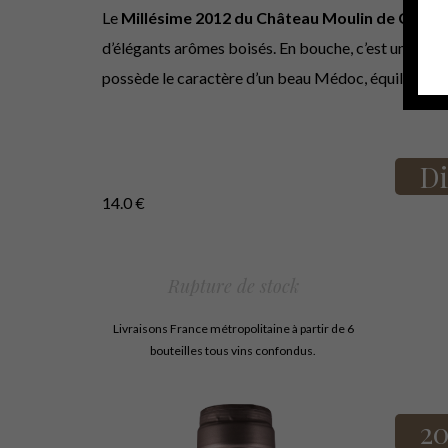
Le
Millésime 2012 du Château Moulin de Canha
d’élégants arômes boisés. En bouche, c’est un vin d
possède le caractère d’un beau Médoc, équilibré e
Di
14.0
€
Rupture de stock
Livraisons France métropolitaine à partir de 6
bouteilles tous vins confondus.
20