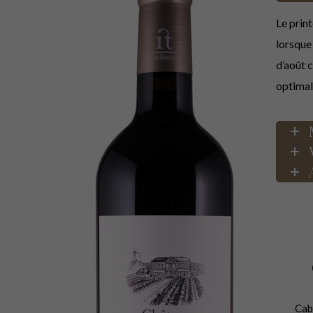
Le prin
lorsque
d’août 
optimale
Cab