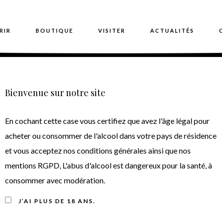
RIR
BOUTIQUE
VISITER
ACTUALITÉS
Bienvenue sur notre site
teau Moulin de Canhaut 
En cochant cette case vous certifiez que avez l'âge légal pour
2012
acheter ou consommer de l'alcool dans votre pays de résidence
et vous acceptez nos conditions générales ainsi que nos
mentions RGPD, L'abus d'alcool est dangereux pour la santé, à
consommer avec modération.
J’AI PLUS DE 18 ANS.
Note de dégustation du vin