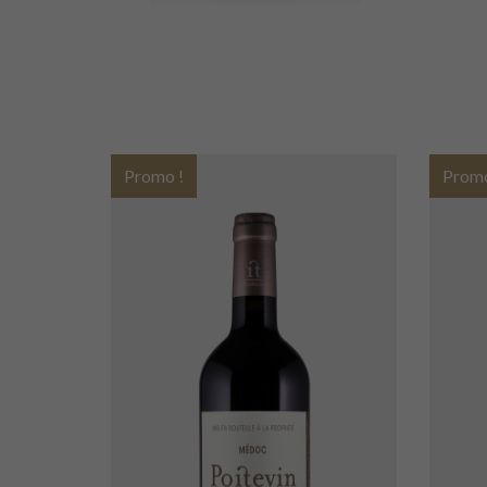
Promo !
Promo