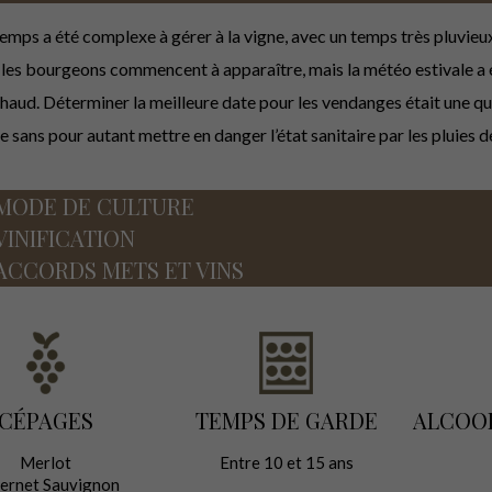
temps a été complexe à gérer à la vigne, avec un temps très pluvieu
 les bourgeons commencent à apparaître, mais la météo estivale a ét
chaud. Déterminer la meilleure date pour les vendanges était une qu
 sans pour autant mettre en danger l’état sanitaire par les pluies 
MODE DE CULTURE
VINIFICATION
ACCORDS METS ET VINS
CÉPAGES
TEMPS DE GARDE
ALCOO
Merlot
Entre 10 et 15 ans
ernet Sauvignon