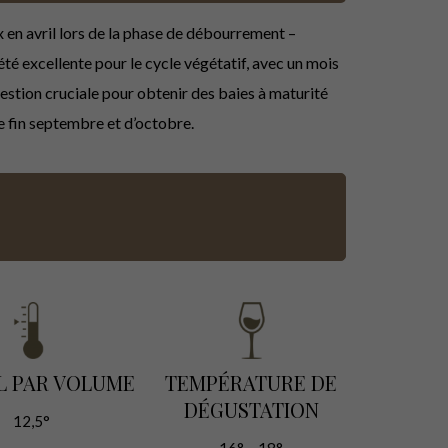
x en avril lors de la phase de débourrement –
é excellente pour le cycle végétatif, avec un mois
estion cruciale pour obtenir des baies à maturité
de fin septembre et d’octobre.
L PAR VOLUME
TEMPÉRATURE DE
DÉGUSTATION
12,5°
16° – 18°