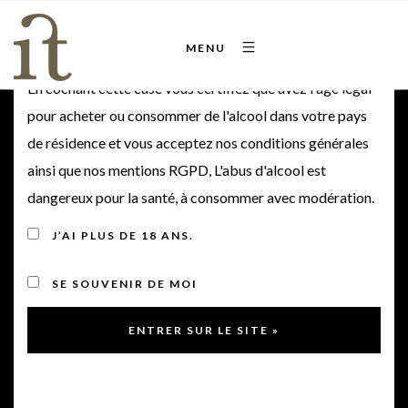
Bienvenue sur notre site
MENU
En cochant cette case vous certifiez que avez l'âge légal
2025
pour acheter ou consommer de l'alcool dans votre pays
de résidence et vous acceptez nos conditions générales
ainsi que nos mentions RGPD, L'abus d'alcool est
Promo !
dangereux pour la santé, à consommer avec modération.
J’AI PLUS DE 18 ANS.
SE SOUVENIR DE MOI